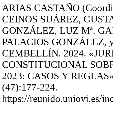
ARIAS CASTAÑO (Coordi
CEINOS SUÁREZ, GUST
GONZÁLEZ, LUZ Mª. GA
PALACIOS GONZÁLEZ, 
CEMBELLÍN. 2024. «JU
CONSTITUCIONAL SOBR
2023: CASOS Y REGLAS
(47):177-224.
https://reunido.uniovi.es/i