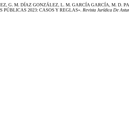
REZ, G. M. DÍAZ GONZÁLEZ, L. M. GARCÍA GARCÍA, M. D
PÚBLICAS 2023: CASOS Y REGLAS».
Revista Jurídica De Astu