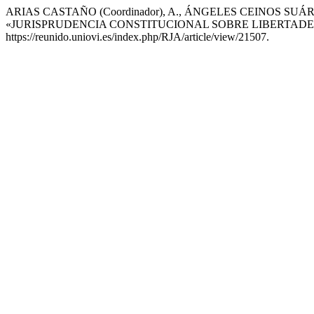
ARIAS CASTAÑO (Coordinador), A., ÁNGELES CEINOS SUÁ
«JURISPRUDENCIA CONSTITUCIONAL SOBRE LIBERTADES 
https://reunido.uniovi.es/index.php/RJA/article/view/21507.