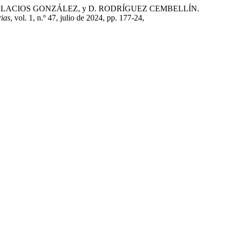
. PALACIOS GONZÁLEZ, y D. RODRÍGUEZ CEMBELLÍN.
rias
, vol. 1, n.º 47, julio de 2024, pp. 177-24,