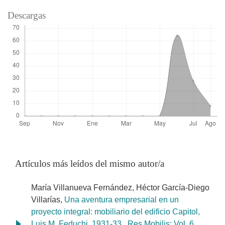
Descargas
Artículos más leídos del mismo autor/a
María Villanueva Fernández, Héctor García-Diego
Villarías,
Una aventura empresarial en un
proyecto integral: mobiliario del edificio Capitol,
Luis M. Feduchi, 1931-33
,
Res Mobilis: Vol. 6