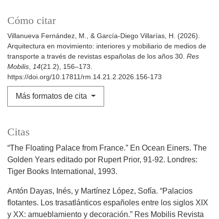
Cómo citar
Villanueva Fernández, M., & García-Diego Villarías, H. (2026).
Arquitectura en movimiento: interiores y mobiliario de medios de
transporte a través de revistas españolas de los años 30.
Res
Mobilis
,
14
(21.2), 156–173.
https://doi.org/10.17811/rm.14.21.2.2026.156-173
Más formatos de cita
Citas
“The Floating Palace from France.” En Ocean Einers. The
Golden Years editado por Rupert Prior, 91-92. Londres:
Tiger Books International, 1993.
Antón Dayas, Inés, y Martínez López, Sofía. “Palacios
flotantes. Los trasatlánticos españoles entre los siglos XIX
y XX: amueblamiento y decoración.” Res Mobilis Revista