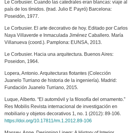
Le Corbusier. Cuando las catedrales eran blancas: viaje al
país de los tímidos. (trad. Julio E Payró) Barcelona:
Poseidón, 1977.
Le Corbusier. El arte decorativo de hoy. Editado por Carlos
Naya Villaverde e Inmaculada Jiménez Caballero. María
Villanueva (coord.). Pamplona: EUNSA, 2013.
Le Corbusier. Hacia una arquitectura. Buenos Aires:
Poseidon, 1964.
Lopera, Antonio. Arquitecturas flotantes (Colección
Juanelo Turriano de historia de la ingeniería). Madrid:
Fundación Juanelo Turriano, 2015.
Luque, Alberto. “El automóvil y la filosofía del ornamento.”
Res Mobilis Revista internacional de investigación en
mobiliario y objetos decorativos 1, no. 1 (2012): 89-106.
https://doi.org/10.17811/rm.1.2012.89-106
Massey, Anne. Designing Liners: A History of Interior