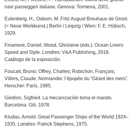
navi passeggeri italiane. Genova: Tormena, 2001.
Eulenberg, H., Osborn, M. Fritz August Breuhaus de Groot.
(= Neue Werkkunst.) Berlin / Leipzig / Wien: F. E. Hübsch,
1929.
Finamore, Daniel; Wood, Ghislaine (eds.). Ocean Liners:
Speed and Style. Londres: V&A Publishing, 2018.
Catálogo de la exposición.
Foucart, Bruno; Offrey, Charles; Robichon, François;
Villers, Claude. Normandie: l’épopée du “Géant des mers”.
Herscher: París, 1985.
Giedion, Sigfried. La mecanización toma el mando.
Barcelona: Gili, 1978.
Kludas, Arnold. Great Passenger Ships of the World 1924–
1935. Londres: Patrick Stephens, 1975.