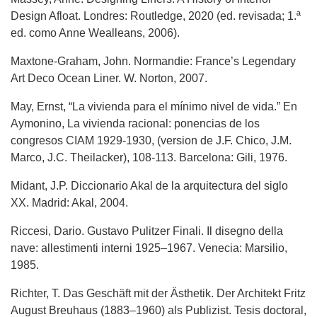
Design Afloat. Londres: Routledge, 2020 (ed. revisada; 1.ª
ed. como Anne Wealleans, 2006).
Maxtone-Graham, John. Normandie: France’s Legendary
Art Deco Ocean Liner. W. Norton, 2007.
May, Ernst, “La vivienda para el mínimo nivel de vida.” En
Aymonino, La vivienda racional: ponencias de los
congresos CIAM 1929-1930, (version de J.F. Chico, J.M.
Marco, J.C. Theilacker), 108-113. Barcelona: Gili, 1976.
Midant, J.P. Diccionario Akal de la arquitectura del siglo
XX. Madrid: Akal, 2004.
Riccesi, Dario. Gustavo Pulitzer Finali. Il disegno della
nave: allestimenti interni 1925–1967. Venecia: Marsilio,
1985.
Richter, T. Das Geschäft mit der Ästhetik. Der Architekt Fritz
August Breuhaus (1883–1960) als Publizist. Tesis doctoral,