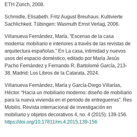
ETH Zürich, 2008.
Schmidle, Elisabeth. Fritz August Breuhaus. Kultivierte
Sachlichkeit. Tübingen: Wasmuth Ernst Verlag, 2006.
Villanueva Fernández, María. “Escenas de la casa
moderna: mobiliario e interiores a través de las revistas de
arquitectura españolas.” En La casa, intimidad y nuevos
usos del espacio doméstico, editado por María Jesús
Pacho Fernández y Fernando R. Bartolomé García, 213-
38. Madrid: Los Libros de la Catarata, 2024.
Villanueva Fernández, María y García-Diego Villarías,
Héctor. “Hacia un mobiliario moderno: diseño de mobiliario
para la nueva vivienda en el periodo de entreguerras”. Res
Mobilis. Revista internacional de investigación en
mobiliario y objetos decorativos 4, no. 4 (2015): 139-156.
https://doi.org/10.17811/rm.4.2015.139-156