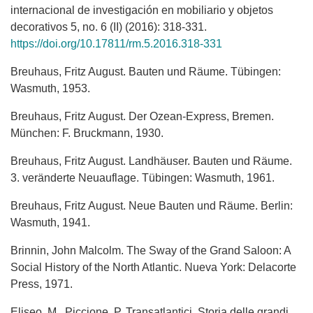
internacional de investigación en mobiliario y objetos
decorativos 5, no. 6 (II) (2016): 318-331.
https://doi.org/10.17811/rm.5.2016.318-331
Breuhaus, Fritz August. Bauten und Räume. Tübingen:
Wasmuth, 1953.
Breuhaus, Fritz August. Der Ozean-Express, Bremen.
München: F. Bruckmann, 1930.
Breuhaus, Fritz August. Landhäuser. Bauten und Räume.
3. veränderte Neuauflage. Tübingen: Wasmuth, 1961.
Breuhaus, Fritz August. Neue Bauten und Räume. Berlin:
Wasmuth, 1941.
Brinnin, John Malcolm. The Sway of the Grand Saloon: A
Social History of the North Atlantic. Nueva York: Delacorte
Press, 1971.
Eliseo, M., Piccione, P. Transatlantici. Storia delle grandi