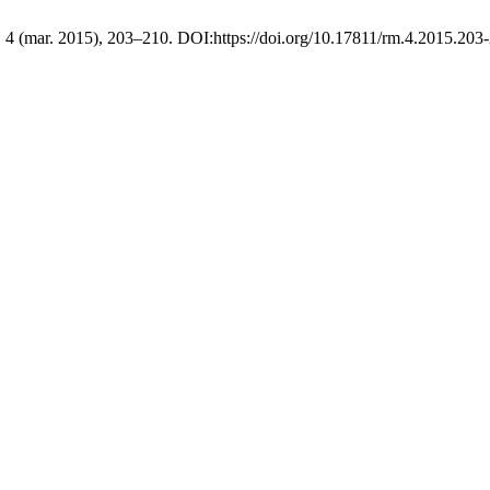
4, 4 (mar. 2015), 203–210. DOI:https://doi.org/10.17811/rm.4.2015.203