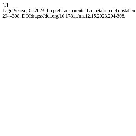
[1]
Lage Veloso, C. 2023. La piel transparente. La metáfora del cristal en
294–308. DOI:https://doi.org/10.17811/rm.12.15.2023.294-308.