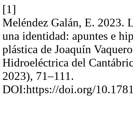
[1]
Meléndez Galán, E. 2023. L
una identidad: apuntes e hipó
plástica de Joaquín Vaquero 
Hidroeléctrica del Cantábri
2023), 71–111.
DOI:https://doi.org/10.178