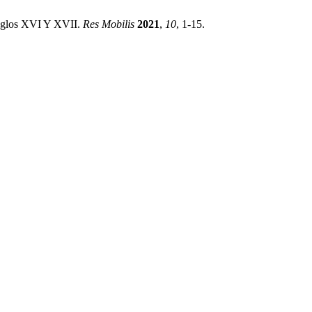
Siglos XVI Y XVII.
Res Mobilis
2021
,
10
, 1-15.