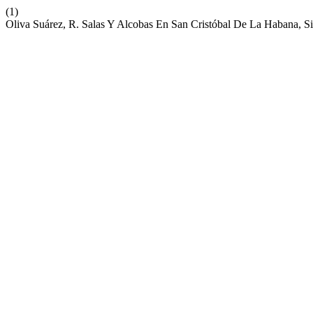
(1)
Oliva Suárez, R. Salas Y Alcobas En San Cristóbal De La Habana, 