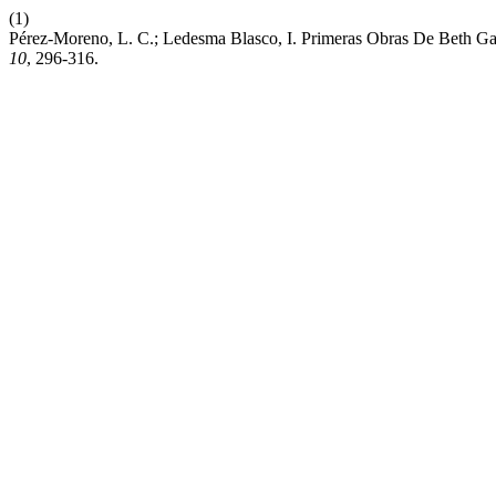
(1)
Pérez-Moreno, L. C.; Ledesma Blasco, I. Primeras Obras De Beth Gal
10
, 296-316.