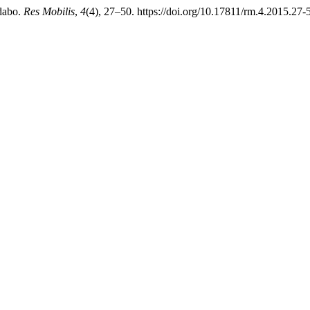
idabo.
Res Mobilis
,
4
(4), 27–50. https://doi.org/10.17811/rm.4.2015.27-