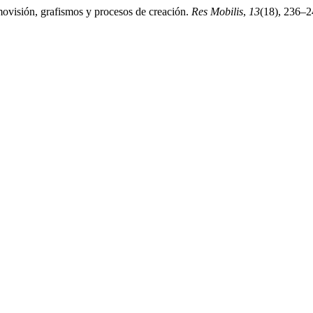
ovisión, grafismos y procesos de creación.
Res Mobilis
,
13
(18), 236–2