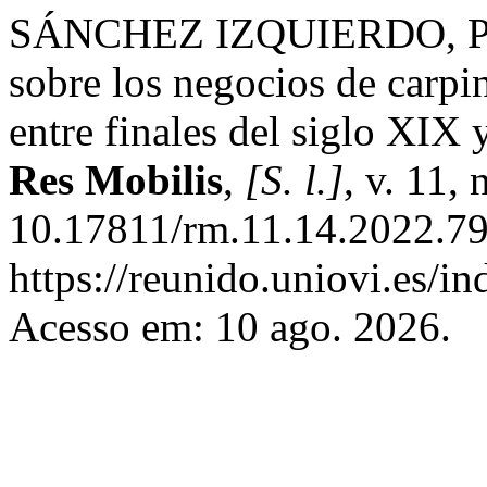
SÁNCHEZ IZQUIERDO, P. Br
sobre los negocios de carpin
entre finales del siglo XIX 
Res Mobilis
,
[S. l.]
, v. 11,
10.17811/rm.11.14.2022.79
https://reunido.uniovi.es/i
Acesso em: 10 ago. 2026.