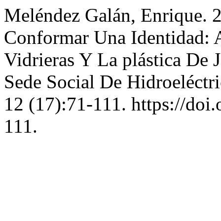
Meléndez Galán, Enrique. 2
Conformar Una Identidad: A
Vidrieras Y La plástica De 
Sede Social De Hidroeléctr
12 (17):71-111. https://do
111.