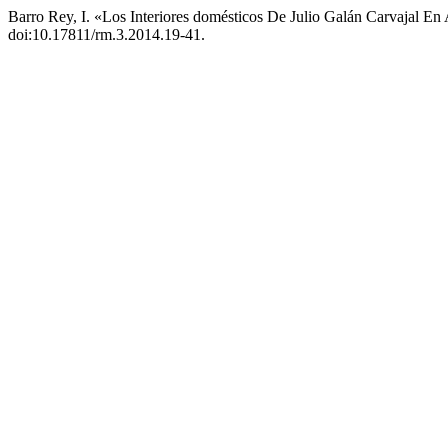
Barro Rey, I. «Los Interiores domésticos De Julio Galán Carvajal E
doi:10.17811/rm.3.2014.19-41.