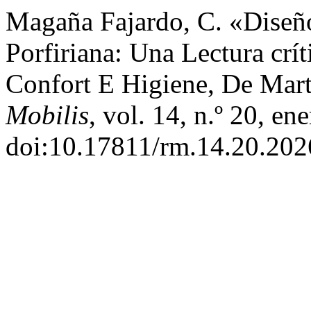
Magaña Fajardo, C. «Diseñ
Porfiriana: Una Lectura crí
Confort E Higiene, De Mar
Mobilis
, vol. 14, n.º 20, en
doi:10.17811/rm.14.20.202