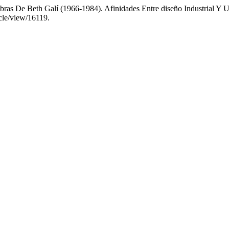
ras De Beth Galí (1966-1984). Afinidades Entre diseño Industrial Y 
cle/view/16119.