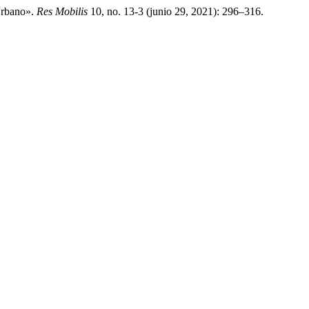
Urbano».
Res Mobilis
10, no. 13-3 (junio 29, 2021): 296–316.