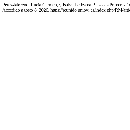
Pérez-Moreno, Lucía Carmen, y Isabel Ledesma Blasco. «Primeras Ob
Accedido agosto 8, 2026. https://reunido.uniovi.es/index.php/RM/arti