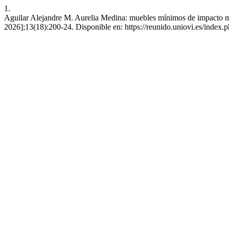
1.
Aguilar Alejandre M. Aurelia Medina: muebles mínimos de impacto máx
2026];13(18):200-24. Disponible en: https://reunido.uniovi.es/index