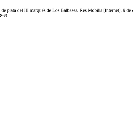
 de plata del III marqués de Los Balbases. Res Mobilis [Internet]. 9 d
1869