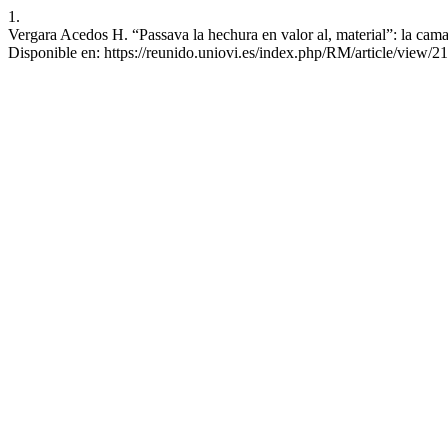
1.
Vergara Acedos H. “Passava la hechura en valor al, material”: la cama
Disponible en: https://reunido.uniovi.es/index.php/RM/article/view/2