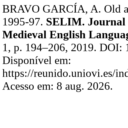
BRAVO GARCÍA, A. Old an
1995-97.
SELIM. Journal o
Medieval English Languag
1, p. 194–206, 2019. DOI: 
Disponível em:
https://reunido.uniovi.es/
Acesso em: 8 aug. 2026.