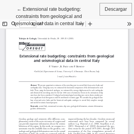
Volver a los detalles del artículo
←
Extensional rate budgeting:
Descargar
constraints from geological and
seismological data in central Italy