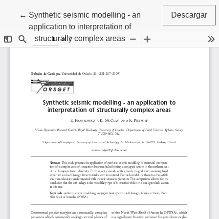
Volver a los detalles del artículo
←
Synthetic seismic modelling - an
Descargar
application to interpretation of
structurally complex areas