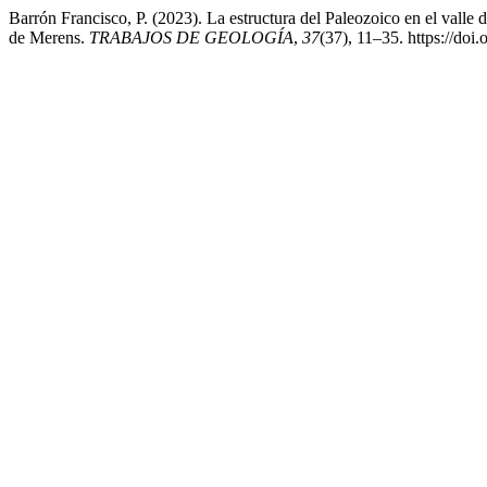
Barrón Francisco, P. (2023). La estructura del Paleozoico en el valle 
de Merens.
TRABAJOS DE GEOLOGÍA
,
37
(37), 11–35. https://doi