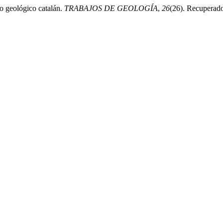
io geológico catalán.
TRABAJOS DE GEOLOGÍA
,
26
(26). Recuperado