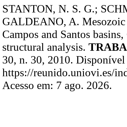
STANTON, N. S. G.; SCHM
GALDEANO, A. Mesozoic ri
Campos and Santos basins, 
structural analysis.
TRABA
30, n. 30, 2010. Disponível
https://reunido.uniovi.es/i
Acesso em: 7 ago. 2026.