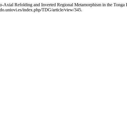
 «Co-Axial Refolding and Inverted Regional Metamorphism in the Tonga 
nido.uniovi.es/index.php/TDG/article/view/345.