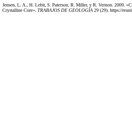
Jensen, L. A., H. Lebit, S. Paterson, R. Miller, y R. Vernon. 2009.
Crystalline Core».
TRABAJOS DE GEOLOGÍA
29 (29). https://reu