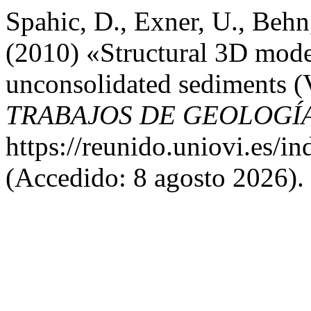
Spahic, D., Exner, U., Behn
(2010) «Structural 3D mode
unconsolidated sediments (V
TRABAJOS DE GEOLOGÍ
https://reunido.uniovi.es/i
(Accedido: 8 agosto 2026).