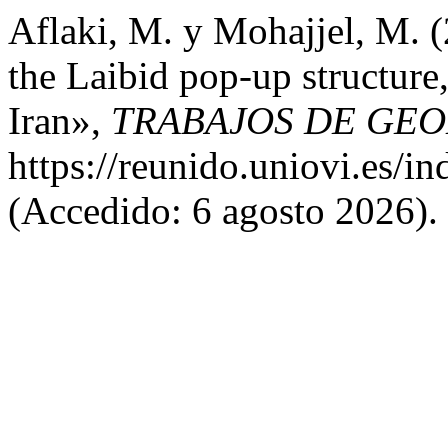
Aflaki, M. y Mohajjel, M. (
the Laibid pop-up structure
Iran»,
TRABAJOS DE GE
https://reunido.uniovi.es/i
(Accedido: 6 agosto 2026).