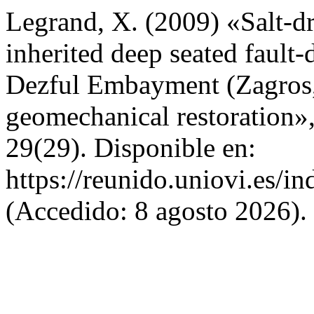
Legrand, X. (2009) «Salt-dr
inherited deep seated fault-d
Dezful Embayment (Zagros, I
geomechanical restoration»
29(29). Disponible en:
https://reunido.uniovi.es/i
(Accedido: 8 agosto 2026).