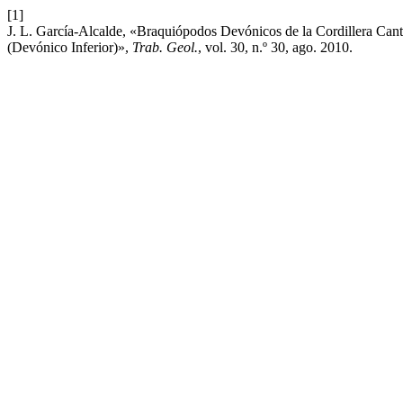
[1]
J. L. García-Alcalde, «Braquiópodos Devónicos de la Cordillera Cantá
(Devónico Inferior)»,
Trab. Geol.
, vol. 30, n.º 30, ago. 2010.