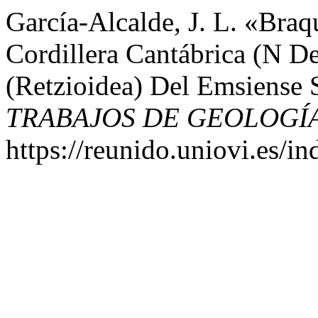
García-Alcalde, J. L. «Bra
Cordillera Cantábrica (N D
(Retzioidea) Del Emsiense 
TRABAJOS DE GEOLOGÍ
https://reunido.uniovi.es/i