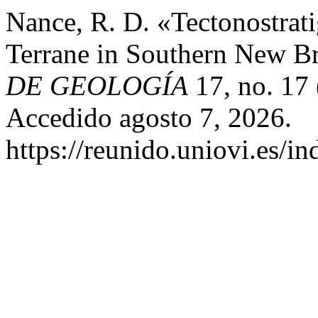
Nance, R. D. «Tectonostrati
Terrane in Southern New B
DE GEOLOGÍA
17, no. 17
Accedido agosto 7, 2026.
https://reunido.uniovi.es/i