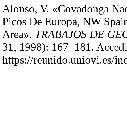
Alonso, V. «Covadonga Nac
Picos De Europa, NW Spain
Area».
TRABAJOS DE GE
31, 1998): 167–181. Accedi
https://reunido.uniovi.es/i