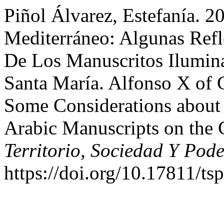
Piñol Álvarez, Estefanía. 
Mediterráneo: Algunas Refl
De Los Manuscritos Ilumin
Santa María. Alfonso X of C
Some Considerations about t
Arabic Manuscripts on the 
Territorio, Sociedad Y Pode
https://doi.org/10.17811/ts