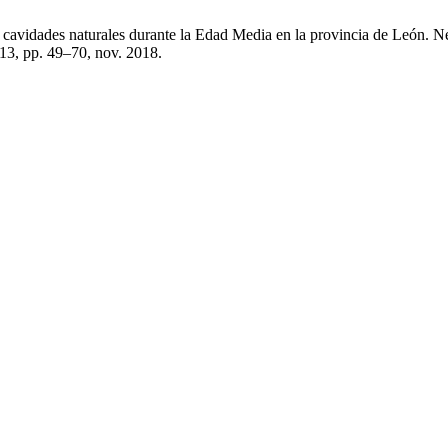
cavidades naturales durante la Edad Media en la provincia de León. New
º 13, pp. 49–70, nov. 2018.