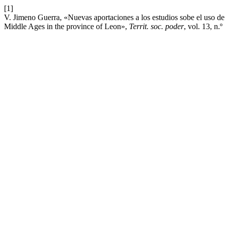
[1]
V. Jimeno Guerra, «Nuevas aportaciones a los estudios sobe el uso de 
Middle Ages in the province of Leon»,
Territ. soc. poder
, vol. 13, n.