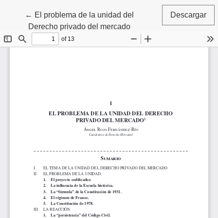
Volver a los detalles del artículo
←
El problema de la unidad del
Descargar
Derecho privado del mercado