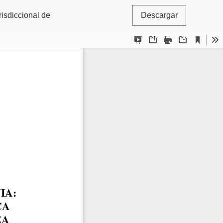
risdiccional de
Descargar