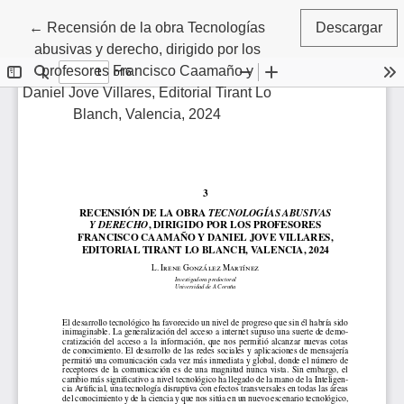
Volver a los detalles del artículo
←
Recensión de la obra Tecnologías
Descargar
abusivas y derecho, dirigido por los
profesores Francisco Caamaño y
Daniel Jove Villares, Editorial Tirant Lo
Blanch, Valencia, 2024