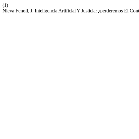
(1)
Nieva Fenoll, J. Inteligencia Artificial Y Justicia: ¿perderemos El Con