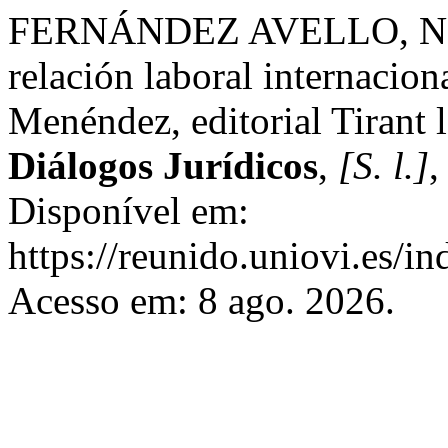
FERNÁNDEZ AVELLO, N. . 
relación laboral internacion
Menéndez, editorial Tirant 
Diálogos Jurídicos
,
[S. l.]
,
Disponível em:
https://reunido.uniovi.es/i
Acesso em: 8 ago. 2026.