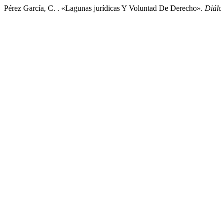
Pérez García, C. . «Lagunas jurídicas Y Voluntad De Derecho».
Diál