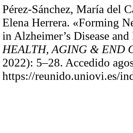
Pérez-Sánchez, María del C
Elena Herrera. «Forming N
in Alzheimer’s Disease and
HEALTH, AGING & END 
2022): 5–28. Accedido agos
https://reunido.uniovi.es/i