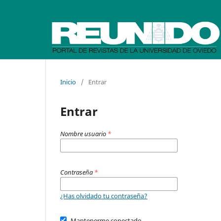
Inicio
/
Entrar
Entrar
Nombre usuario
*
Contraseña
*
¿Has olvidado tu contraseña?
Mantenerme conectado