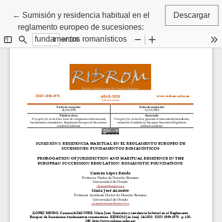
Volver a los detalles del artículo
←
Sumisión y residencia habitual en el
Descargar
reglamento europeo de sucesiones:
fundamentos romanísticos