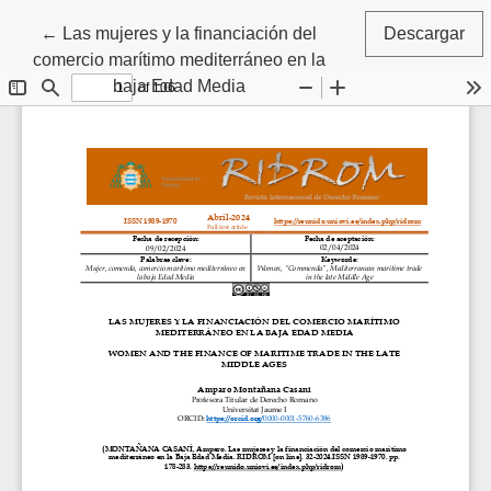
Volver a los detalles del artículo
←
Las mujeres y la financiación del
Descargar
comercio marítimo mediterráneo en la
baja Edad Media