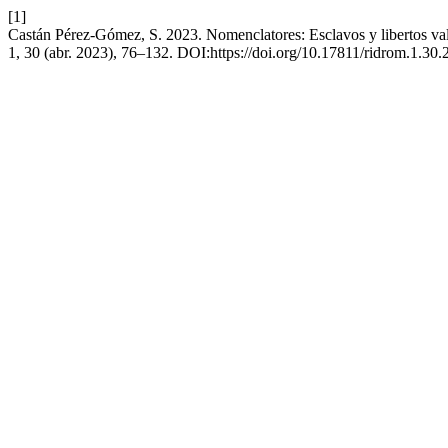
[1]
Castán Pérez-Gómez, S. 2023. Nomenclatores: Esclavos y libertos va
1, 30 (abr. 2023), 76–132. DOI:https://doi.org/10.17811/ridrom.1.30