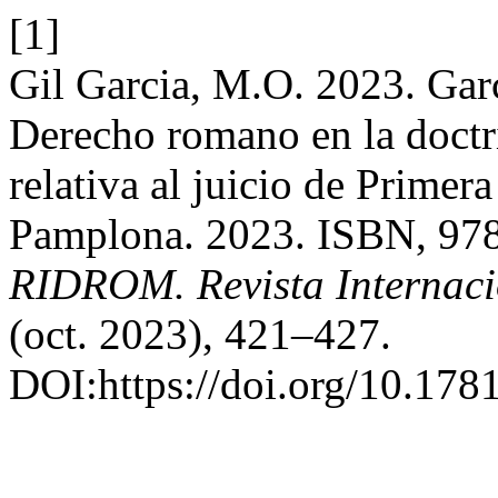
[1]
Gil Garcia, M.O. 2023. Gar
Derecho romano en la doct
relativa al juicio de Primer
Pamplona. 2023. ISBN, 978
RIDROM. Revista Internac
(oct. 2023), 421–427.
DOI:https://doi.org/10.178