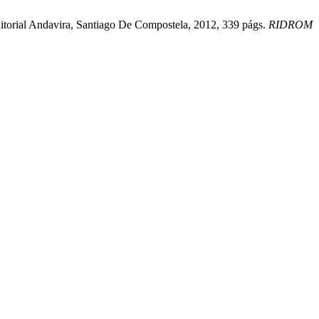
ditorial Andavira, Santiago De Compostela, 2012, 339 págs.
RIDROM