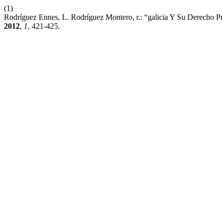
(1)
Rodríguez Ennes, L. Rodríguez Montero, r.: “galicia Y Su Derecho Pr
2012
,
1
, 421-425.