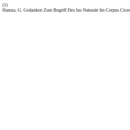
(1)
Hamza, G. Gedanken Zum Begriff Des Ius Naturale Im Corpus Cice