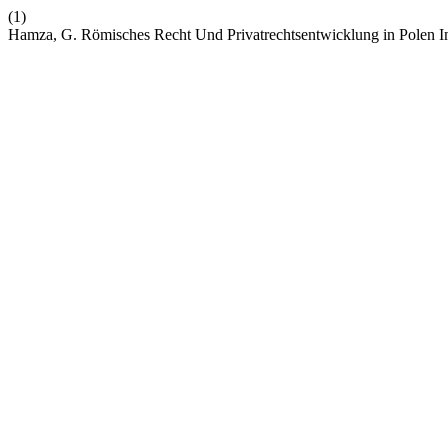
(1)
Hamza, G. Römisches Recht Und Privatrechtsentwicklung in Polen Im 