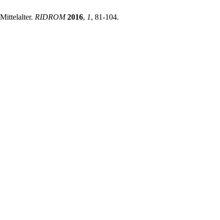
ittelalter.
RIDROM
2016
,
1
, 81-104.