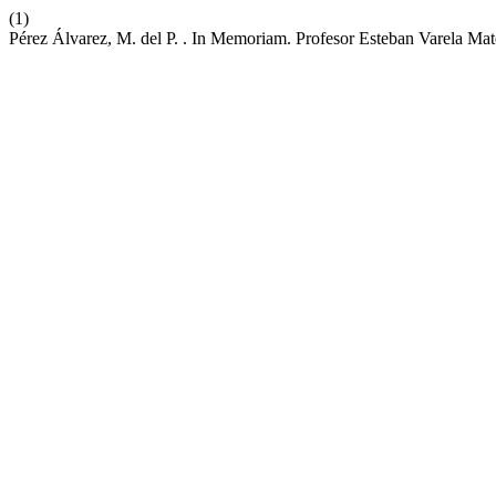
(1)
Pérez Álvarez, M. del P. . In Memoriam. Profesor Esteban Varela Ma