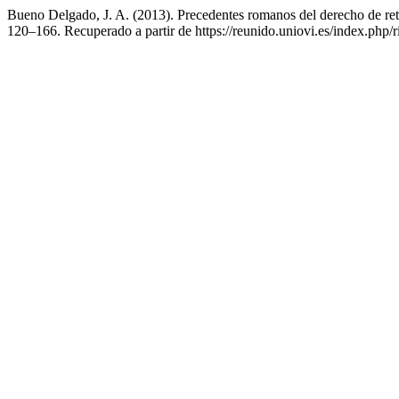
Bueno Delgado, J. A. (2013). Precedentes romanos del derecho de ret
120–166. Recuperado a partir de https://reunido.uniovi.es/index.php/